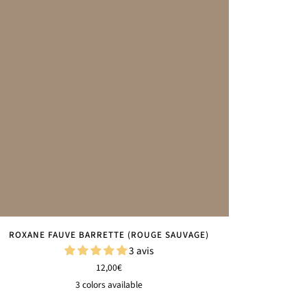
ROXANE FAUVE BARRETTE (ROUGE SAUVAGE)
3 avis
12,00€
3 colors available
Rouge
Vert
Rose