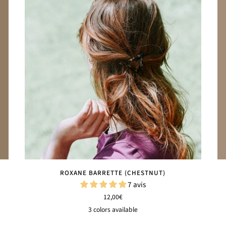
ROXANE BARRETTE (CHESTNUT)
7 avis
12,00€
3 colors available
Léopard
Châtaigne
Carbone