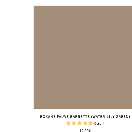
ROXANE FAUVE BARRETTE (WATER-LILY GREEN)
3 avis
12,00€