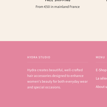
FREE SHIPPING
From €50 in mainland France
HYDRA STUDIO
MENU
Hydra creates beautiful, well-crafted
E-Shop
hair accessories designed to enhance
La séle
women's beauty for both everyday wear
About 
and special occasions.