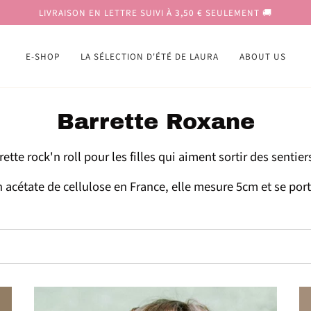
LIVRAISON EN LETTRE SUIVI À
3,50 €
SEULEMENT
🚚
E-SHOP
LA SÉLECTION D'ÉTÉ DE LAURA
ABOUT US
Barrette Roxane
ette rock'n roll pour les filles qui aiment sortir des sentier
 acétate de cellulose en France, elle mesure 5cm et se por