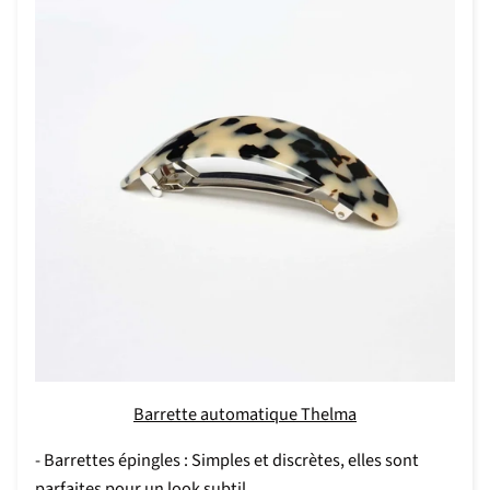
Barrette automatique Thelma
- Barrettes épingles : Simples et discrètes, elles sont
parfaites pour un look subtil.